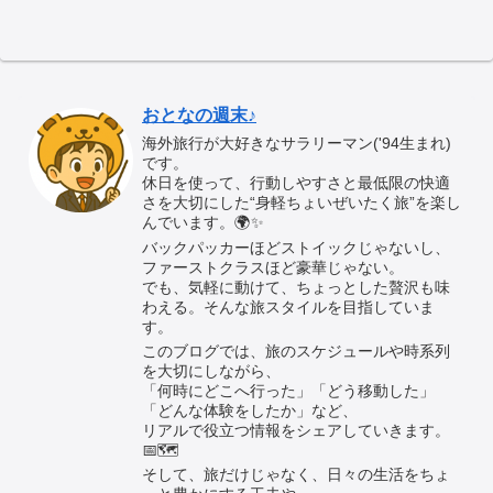
おとなの週末♪
海外旅行が大好きなサラリーマン('94生まれ)
です。
休日を使って、行動しやすさと最低限の快適
さを大切にした“身軽ちょいぜいたく旅”を楽し
んでいます。🌍✨
バックパッカーほどストイックじゃないし、
ファーストクラスほど豪華じゃない。
でも、気軽に動けて、ちょっとした贅沢も味
わえる。そんな旅スタイルを目指していま
す。
このブログでは、旅のスケジュールや時系列
を大切にしながら、
「何時にどこへ行った」「どう移動した」
「どんな体験をしたか」など、
リアルで役立つ情報をシェアしていきます。
📅🗺️
そして、旅だけじゃなく、日々の生活をちょ