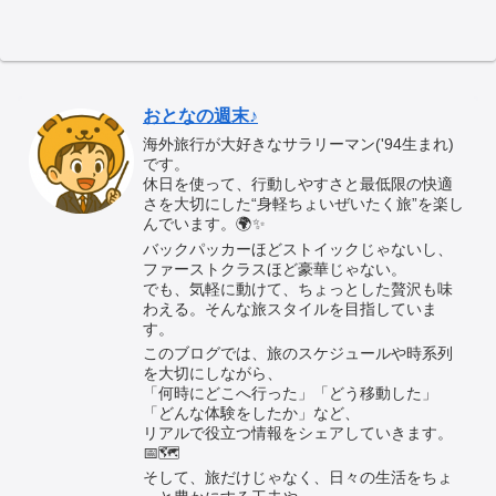
おとなの週末♪
海外旅行が大好きなサラリーマン('94生まれ)
です。
休日を使って、行動しやすさと最低限の快適
さを大切にした“身軽ちょいぜいたく旅”を楽し
んでいます。🌍✨
バックパッカーほどストイックじゃないし、
ファーストクラスほど豪華じゃない。
でも、気軽に動けて、ちょっとした贅沢も味
わえる。そんな旅スタイルを目指していま
す。
このブログでは、旅のスケジュールや時系列
を大切にしながら、
「何時にどこへ行った」「どう移動した」
「どんな体験をしたか」など、
リアルで役立つ情報をシェアしていきます。
📅🗺️
そして、旅だけじゃなく、日々の生活をちょ