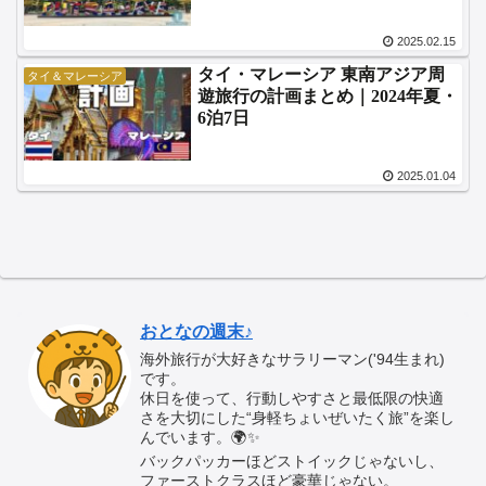
2025.02.15
タイ・マレーシア 東南アジア周
タイ＆マレーシア
遊旅行の計画まとめ｜2024年夏・
6泊7日
2025.01.04
おとなの週末♪
海外旅行が大好きなサラリーマン('94生まれ)
です。
休日を使って、行動しやすさと最低限の快適
さを大切にした“身軽ちょいぜいたく旅”を楽し
んでいます。🌍✨
バックパッカーほどストイックじゃないし、
ファーストクラスほど豪華じゃない。