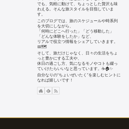
でも、気軽に動けて、ちょっとした贅沢も味
わえる。そんな旅スタイルを目指していま
す。
このブログでは、旅のスケジュールや時系列
を大切にしながら、
「何時にどこへ行った」「どう移動した」
「どんな体験をしたか」など、
リアルで役立つ情報をシェアしていきます。
📅🗺️
そして、旅だけじゃなく、日々の生活をちょ
っと豊かにする工夫や、
休日の過ごし方、気になるモノやコトも綴っ
ていけたらいいなと思っています。☕🏠✨
自分なりの“ちょいぜいたく”を楽しむヒントに
なれば嬉しいです！