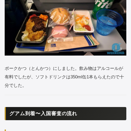
ポークかつ（とんかつ）にしました。飲み物はアルコールが
有料でしたが、ソフトドリンクは350ml缶1本もらえたので十
分でした。
グアム到着〜入国審査の流れ