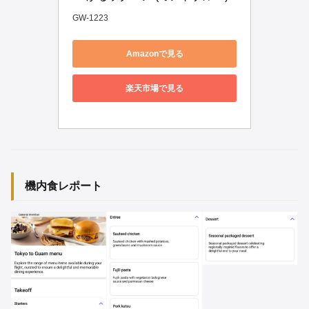
GW-1223
Amazonで見る
楽天市場で見る
機内食レポート