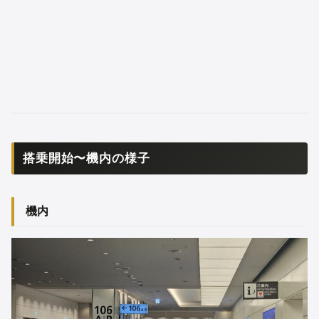
搭乗開始〜機内の様子
機内