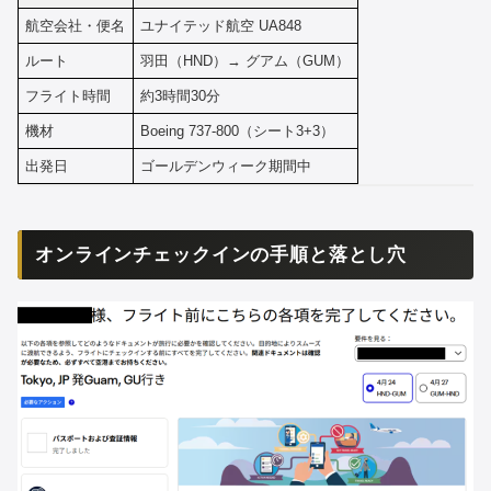
航空会社・便名
ユナイテッド航空 UA848
ルート
羽田（HND）→ グアム（GUM）
フライト時間
約3時間30分
機材
Boeing 737-800（シート3+3）
出発日
ゴールデンウィーク期間中
オンラインチェックインの手順と落とし穴