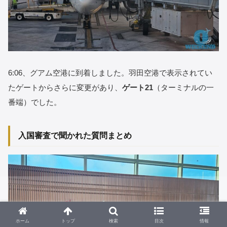
6:06、グアム空港に到着しました。羽田空港で表示されてい
たゲートからさらに変更があり、
ゲート21
（ターミナルの一
番端）でした。
入国審査で聞かれた質問まとめ
ホーム
トップ
検索
目次
情報