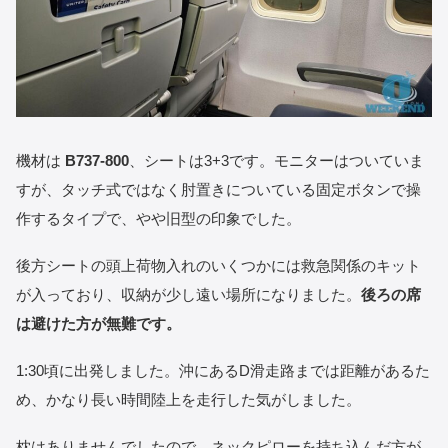
機材は
B737-800
、シートは3+3です。モニターはついていま
すが、タッチ式ではなく肘置きについている固定ボタンで操
作するタイプで、やや旧型の印象でした。
後方シートの頭上荷物入れのいくつかには救急関係のキット
が入っており、収納が少し遠い場所になりました。
後ろの席
は避けた方が無難です。
1:30頃に出発しました。沖にあるD滑走路までは距離があるた
め、かなり長い時間陸上を走行した気がしました。
枕はありませんでしたので、ネックピローを持ち込んだ方が