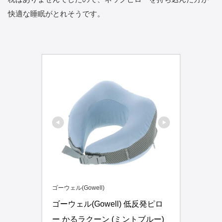
快適な睡眠がとれそうです。
ゴーウェル(Gowell)
ゴーウェル(Gowell) 低反発ピロ
ー かるラクーン (ミントブルー)