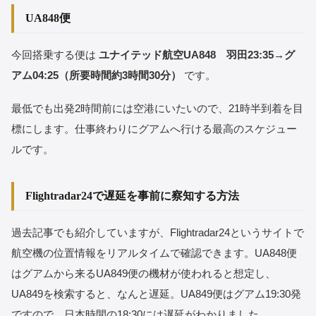
UA848便
今回搭乗する便は
ユナイテッド航空UA848 羽田23:35→グ
アム04:25（所要時間約3時間30分）
です。
最低でも出発2時間前には空港にいたいので、21時半到着を目
標にします。仕事終わりにグアムへ行ける最高のスケジュー
ルです。
Flightradar24で遅延を事前に察知する方法
過去記事でも紹介していますが、Flightradar24というサイトで
航空機の位置情報をリアルタイムで確認できます。UA848便
はグアムから来るUA849便の機材が使われると想定し、
UA849を検索すると、なんと遅延。UA849便はグアム19:30発
ですので、日本時間の18:30には遅延がわかりました。