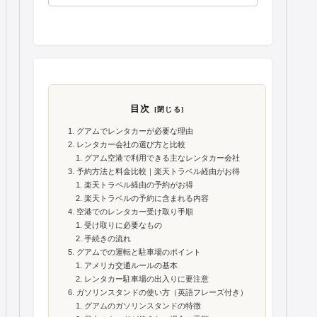
目次
グアムでレンタカーが必要な理由
レンタカー会社の選び方と比較
グアム空港で利用できる主なレンタカー会社
予約方法と料金比較｜楽天トラベル経由がお得
楽天トラベル経由の予約がお得
楽天トラベルの予約に含まれる内容
空港でのレンタカー受け取り手順
受け取りに必要なもの
手続きの流れ
グアムでの運転と駐車場のポイント
アメリカ交通ルールの基本
レンタカー駐車場の出入りに要注意
ガソリンスタンドの使い方（英語フレーズ付き）
グアムのガソリンスタンドの特徴