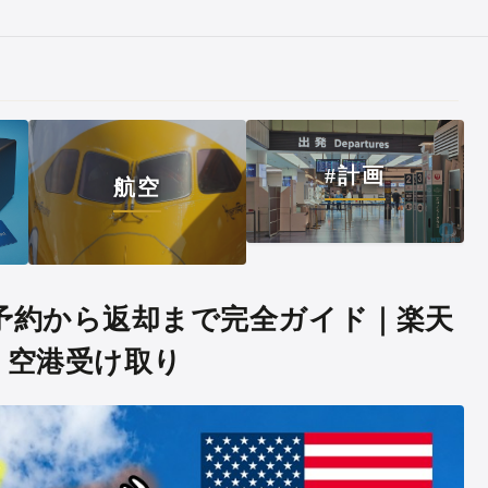
#計画
航空
カー 予約から返却まで完全ガイド｜楽天
・空港受け取り