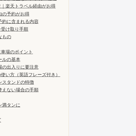
較｜楽天トラベル経由がお得
由の予約がお得
予約に含まれる内容
ー受け取り手順
なもの
駐車場のポイント
ールの基本
場の出入りに要注意
の使い方（英語フレーズ付き）
ンスタンドの特徴
使えない場合の手順
ン満タンに
ズ