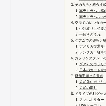
予約方法と料金比
楽天トラベル経
楽天トラベルの
空港でのレンタカ
受け取りに必要
手続きの流れ
グアムでの運転と
アメリカ交通ル
レンタカー駐車
ガソリンスタンド
グアムのガソリ
日本のカードが
返却手順と注意点
返却前にガソリ
返却の流れ
ドライブ便利グッ
スマホホルダー
USBケーブル