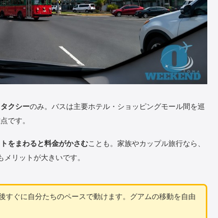
と
タクシー
のみ。バスは主要ホテル・ショッピングモール間を巡
難点です。
ットをまわると料金がかさむ
ことも。家族やカップル旅行なら、
もメリットが大きいです。
後すぐに自分たちのペースで動けます。グアムの移動を自由