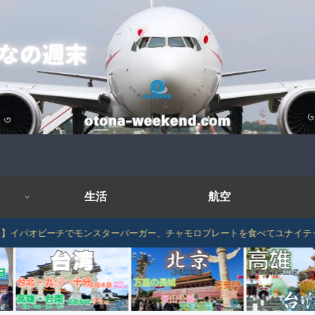
生活
航空
オビーチでモンスターバーガー、チャモロプレートを食べてユナイテッド航空でグア