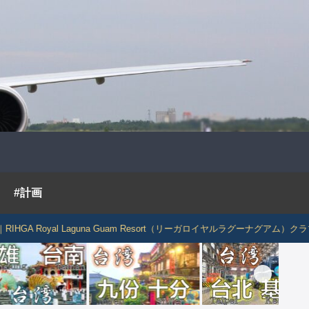
#計画
Royal Laguna Guam Resort（リーガロイヤルラグーナグアム）クラブラウ