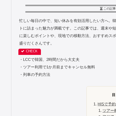
この記事
忙しい毎日の中で、短い休みを有効活用したい方へ。
トに詰まった魅力が満載です。この記事では、週末や
に楽しむポイントや、現地での移動方法、おすすめス
盛りだくさんです。
・LCCで韓国、2時間だから大丈夫
・ツアー利用で1か月前までキャンセル無料
・列車の予約方法
目
HISで予約
ツアー