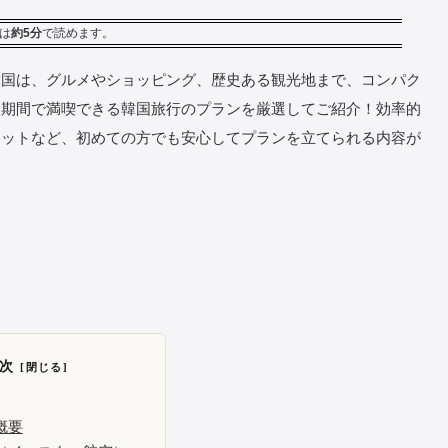
は
約5分
で読めます。
韓国は、グルメやショッピング、歴史ある観光地まで、コンパク
短期間で満喫できる韓国旅行のプランを厳選してご紹介！効率的
ポットなど、初めての方でも安心してプランを立てられる内容が
次
概要