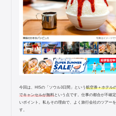
今回は、HISの「ソウル3日間」という
航空券＋ホテル
でキャンセルが無料
という点です。仕事の都合が不確
いポイント。私もその理由で、よく旅行会社のツアーを利
す。