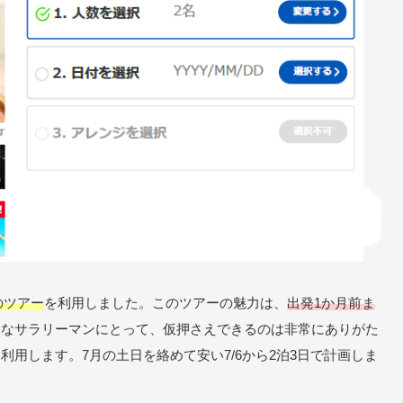
のツアー
を利用しました。このツアーの魅力は、
出発1か月前ま
定なサラリーマンにとって、仮押さえできるのは非常にありがた
用します。7月の土日を絡めて安い7/6から2泊3日で計画しま