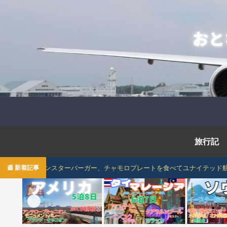
旅行記
ーチでモンスターバーガー、チャモロプレートを食べてユナイテッド航空でグアム→
📰 新着記事