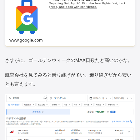
Departing Sat, Apr 26. Find the best flights fast, track
prices, and book with confidence.
www.google.com
さすがに、ゴールデンウィークのMAX日数だと高いのかな。
航空会社を見てみると乗り継ぎが多い。乗り継ぎだから安い
とも言えます。