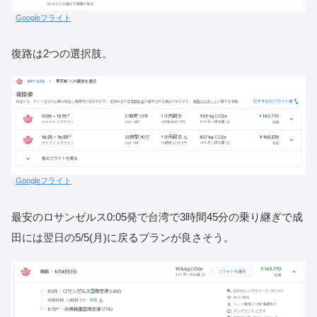
Googleフライト
復路は2つの選択肢。
Googleフライト
最安のロサンゼルス0:05発で台湾で3時間45分の乗り継ぎで成
田には翌日の5/5(月)に戻るプランが良さそう。