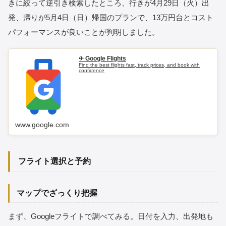
きに絞って逆引き検索したところ、行きが4月29日（火）出
発、帰りが5月4日（日）帰国のプランで、13万円台とコスト
パフォーマンスが良いことが判明しました。
✈ Google Flights
Find the best flights fast, track prices, and book with
confidence
www.google.com
フライト選択と予約
マップでざっくり把握
まず、Googleフライトで調べてみる。日付を入力、出発地も