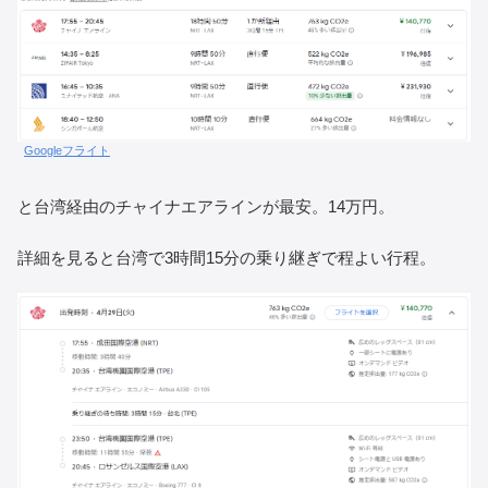
Googleフライト
と台湾経由のチャイナエアラインが最安。14万円。
詳細を見ると台湾で3時間15分の乗り継ぎで程よい行程。