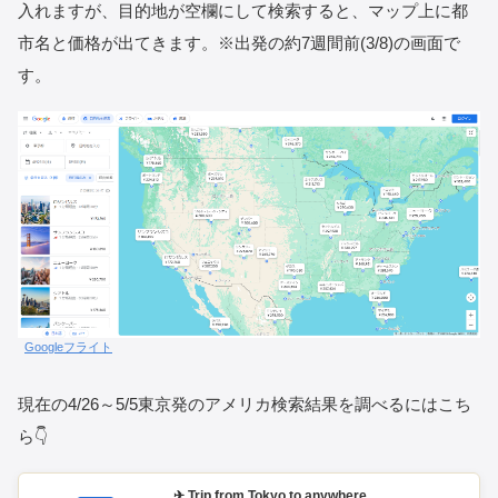
入れますが、目的地が空欄にして検索すると、マップ上に都
市名と価格が出てきます。※出発の約7週間前(3/8)の画面で
す。
Googleフライト
現在の4/26～5/5東京発のアメリカ検索結果を調べるにはこち
ら👇
✈ Trip from Tokyo to anywhere