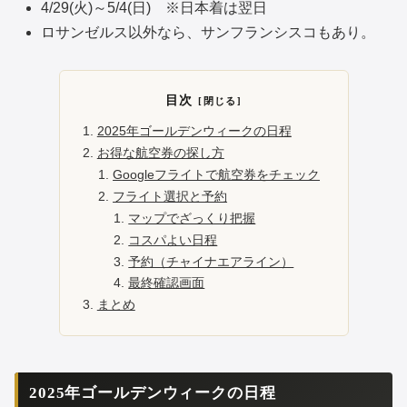
4/29(火)～5/4(日) ※日本着は翌日
ロサンゼルス以外なら、サンフランシスコもあり。
目次
2025年ゴールデンウィークの日程
お得な航空券の探し方
Googleフライトで航空券をチェック
フライト選択と予約
マップでざっくり把握
コスパよい日程
予約（チャイナエアライン）
最終確認画面
まとめ
2025年ゴールデンウィークの日程