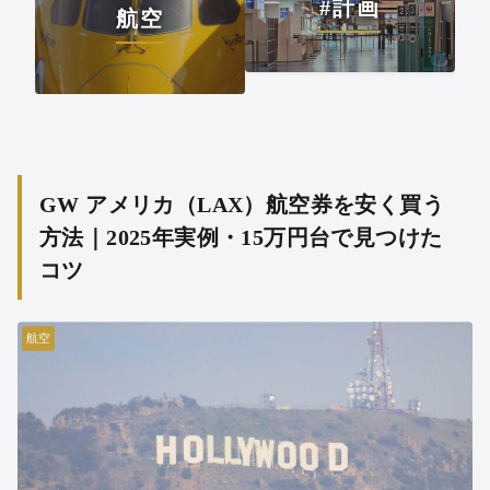
#計画
航空
GW アメリカ（LAX）航空券を安く買う
方法｜2025年実例・15万円台で見つけた
コツ
航空