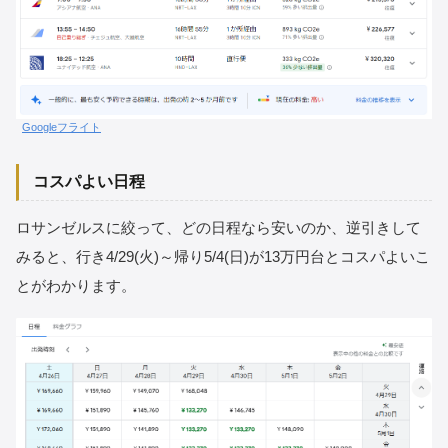
Googleフライト
コスパよい日程
ロサンゼルスに絞って、どの日程なら安いのか、逆引きして
みると、行き4/29(火)～帰り5/4(日)が13万円台とコスパよいこ
とがわかります。