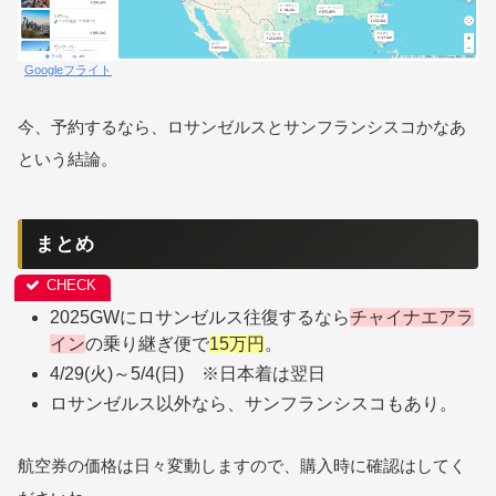
Googleフライト
今、予約するなら、ロサンゼルスとサンフランシスコかなあ
という結論。
まとめ
2025GWにロサンゼルス往復するなら
チャイナエアラ
イン
の乗り継ぎ便で
15万円
。
4/29(火)～5/4(日) ※日本着は翌日
ロサンゼルス以外なら、サンフランシスコもあり。
航空券の価格は日々変動しますので、購入時に確認はしてく