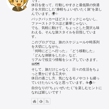
です。
休日を使って、行動しやすさと最低限の快適
さを大切にした“身軽ちょいぜいたく旅”を楽し
んでいます。🌍✨
バックパッカーほどストイックじゃないし、
ファーストクラスほど豪華じゃない。
でも、気軽に動けて、ちょっとした贅沢も味
わえる。そんな旅スタイルを目指していま
す。
このブログでは、旅のスケジュールや時系列
を大切にしながら、
「何時にどこへ行った」「どう移動した」
「どんな体験をしたか」など、
リアルで役立つ情報をシェアしていきます。
📅🗺️
そして、旅だけじゃなく、日々の生活をちょ
っと豊かにする工夫や、
休日の過ごし方、気になるモノやコトも綴っ
ていけたらいいなと思っています。☕🏠✨
自分なりの“ちょいぜいたく”を楽しむヒントに
なれば嬉しいです！