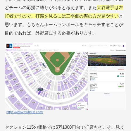
どチームの応援に縛りが出ると考えます。また
大谷選手は左
打者ですので、打席を見るには三塁側の席の方が見やすい
と
思います。もちろんホームランボールをキャッチすることが
目的であれば、外野席にする必要があります。
https://www.stubhub.com/
セクション115の価格では5万1000円台で打席もそこそこ見え