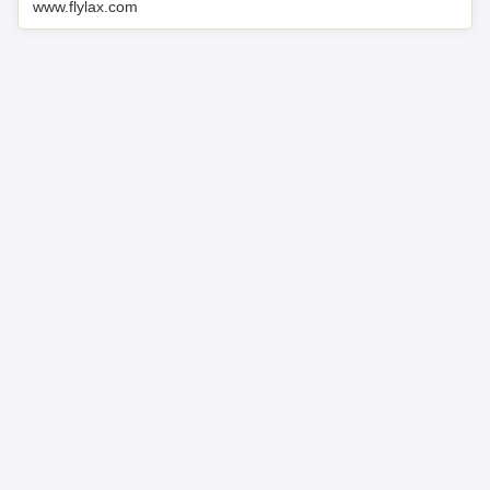
www.flylax.com