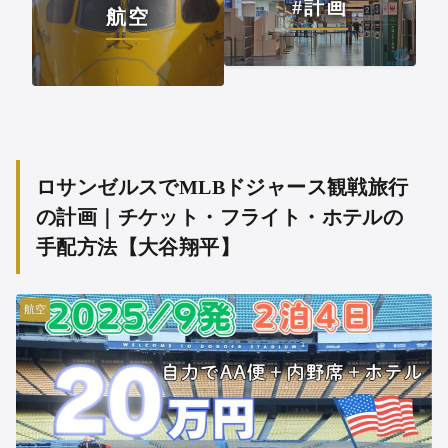
#計画
航空
ロサンゼルスでMLBドジャース観戦旅行
の計画｜チケット・フライト・ホテルの
手配方法【大谷翔平】
航空