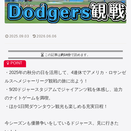
2025.09.03
2026.06.06
この記事は
約14分
で読めます。
・2025年の秋分の日を活用して、4連休でアメリカ・ロサンゼ
ルスへメジャーリーグ観戦の旅に出よう！
・9/20ドジャースタジアムでジャイアンツ戦を体感し、迫力
のナイトゲームを満喫。
・ほか1日間ダウンタウン観光も楽しめる充実日程！
今シーズンも優勝争いをしているドジャース。見に行きた