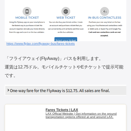
https://www.flylax.com/flyaway-bus/fares-tickets
「フライアウェイ(FlyAway)」バスを利用します。
運賃は12.75ドル。モバイルチケットやEチケットで提示可能
です。
Fares Tickets | LAX
LAX Official Website | Get information on the ground
transportation options offered at and around LAX.