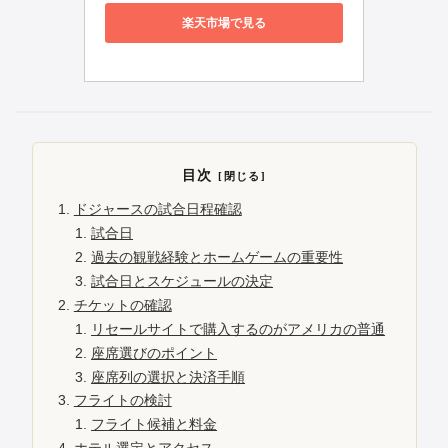
楽天市場で見る
目次
ドジャースの試合日程確認
試合日
過去の観戦経験とホームゲームの重要性
試合日とスケジュールの決定
チケットの確認
リセールサイトで購入するのがアメリカの普通
座席選びのポイント
座席列の選択と決済手順
フライトの検討
フライト候補と料金