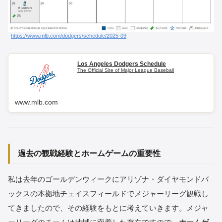
https://www.mlb.com/dodgers/schedule/2025-09
Los Angeles Dodgers Schedule
The Official Site of Major League Baseball
www.mlb.com
過去の観戦経験とホームゲームの重要性
私は去年のゴールデンウィークにアリゾナ・ダイヤモンドバ
ックスの本拠地チェイスフィールドでメジャーリーグ観戦し
てきましたので、その経験をもとに考えていきます。メジャ