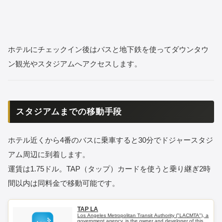
ホテルにチェックイン後はバスと地下鉄を使ってダウンタウ
ン観光やスタジアムへアクセスします。
スタジアムまでの移動手段
ホテル近くから4番のバスに乗車すると30分でドジャースタジ
アム周辺に到着します。
運賃は1.75ドル。TAP（タップ）カードを使うと乗り継ぎ2時
間以内は同料金で移動可能です。
‎TAP LA
‎Los Angeles Metropolitan Transit Authority ("LACMTA"), a
government agency, is the owner and developer of this