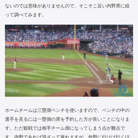
ないのでは意味がありませんので、そこそこ近い内野席に絞
って調べてみます。
ホームチームは三塁側ベンチを使いますので、ベンチの中の
選手を見るには一塁側の席を予約した方が良いことになりま
す。ただ観戦では相手チーム側になってしまう点が難点で
す。内野であれば混ざって座れますが、外野に行けば行くほ