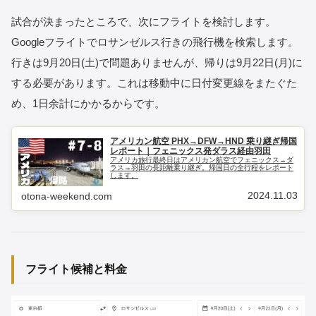
試合が決まったところで、次にフライトを検討します。
Googleフライトでロサンゼルス行きの飛行機を検索します。
行きは9月20日(土)で問題ありませんが、帰りは9月22日(月)に
する必要があります。これは移動中に日付変更線をまたぐた
め、1日余計にかかるからです。
アメリカン航空 PHX→DFW→HND 乗り継ぎ帰国
レポート｜フェニックス発ダラス経由羽田
アメリカ旅行最終日はアメリカン航空でフェニックス→ダ
ラス→羽田の長距離乗り継ぎ。帰国日の全行程をレポート
します。
2024.11.03
otona-weekend.com
フライト候補と料金