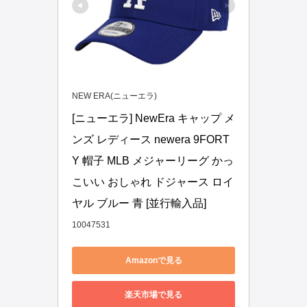
NEW ERA(ニューエラ)
[ニューエラ] NewEra キャップ メ
ンズ レディース newera 9FORT
Y 帽子 MLB メジャーリーグ かっ
こいい おしゃれ ドジャース ロイ
ヤル ブルー 青 [並行輸入品]
10047531
Amazonで見る
楽天市場で見る