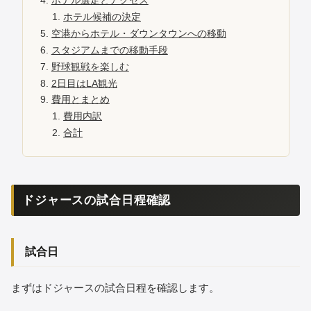
ホテル選定とアクセス
ホテル候補の決定
空港からホテル・ダウンタウンへの移動
スタジアムまでの移動手段
野球観戦を楽しむ
2日目はLA観光
費用とまとめ
費用内訳
合計
ドジャースの試合日程確認
試合日
まずはドジャースの試合日程を確認します。