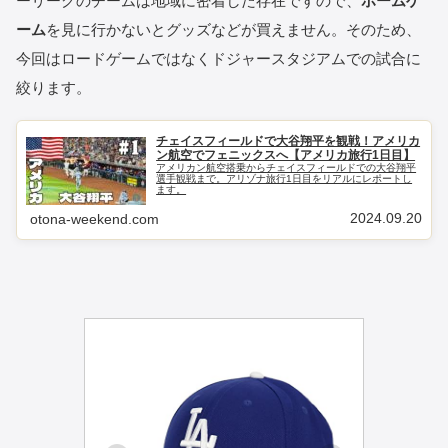
ーリーグのチームは地域に密着した存在ですので、
ホームゲ
ーム
を見に行かないとグッズなどが買えません。そのため、
今回はロードゲームではなくドジャースタジアムでの試合に
絞ります。
チェイスフィールドで大谷翔平を観戦！アメリカ
ン航空でフェニックスへ【アメリカ旅行1日目】
アメリカン航空搭乗からチェイスフィールドでの大谷翔平
選手観戦まで。アリゾナ旅行1日目をリアルにレポートし
ます。
2024.09.20
otona-weekend.com