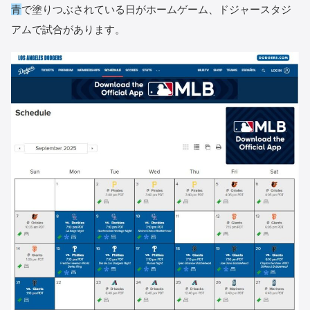
青
で塗りつぶされている日がホームゲーム、ドジャースタジ
アムで試合があります。