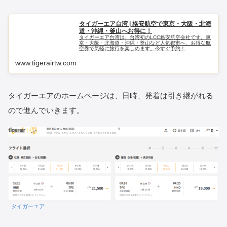
タイガーエア台湾 | 格安航空で東京・大阪・北海
道・沖縄・釜山へお得に！
タイガーエア台湾は、台湾初のLCC格安航空会社です。東
京・大阪・北海道・沖縄・釜山など人気都市へ、お得な航
空券で気軽に旅行を楽しめます。今すぐ予約！
www.tigerairtw.com
タイガーエアのホームページは、日時、発着は引き継がれる
ので進んでいきます。
タイガーエア