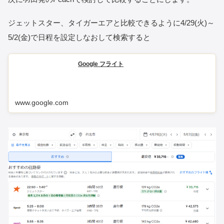
ジェットスター、タイガーエアと比較できるように4/29(火)～
5/2(金)で日程を設定しなおして検索すると
Google フライト
www.google.com