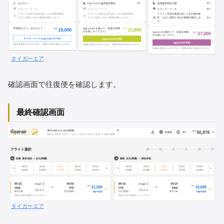
タイガーエア
確認画面で往復便を確認します。
最終確認画面
タイガーエア