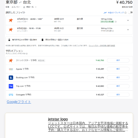
Googleフライト
jetstar logo
ジェットスターは日本国内、アジア太平洋地域に就航する
LCCです。公式サイトでは、毎日お手頃な価格の航空券を
予約・購入できるほか、おトクなセール情報もご提供して
います。事前のオンラインチェックインが便利です。