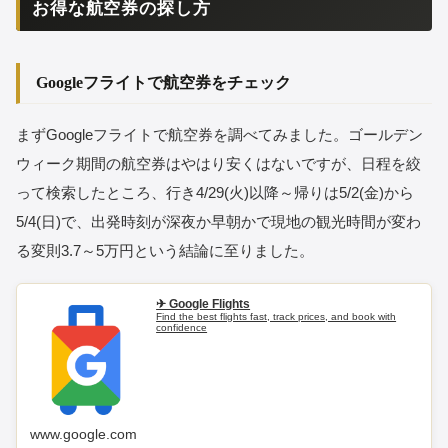
お得な航空券の探し方
Googleフライトで航空券をチェック
まずGoogleフライトで航空券を調べてみました。ゴールデン
ウィーク期間の航空券はやはり安くはないですが、日程を絞
って検索したところ、行き4/29(火)以降～帰りは5/2(金)から
5/4(日)で、出発時刻が深夜か早朝かで現地の観光時間が変わ
る変則3.7～5万円という結論に至りました。
✈ Google Flights
Find the best flights fast, track prices, and book with
confidence
www.google.com