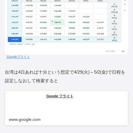
Googleフライト
台湾は4日あれば十分という想定で4/29(火)～5/2(金)で日程を
設定しなおして検索すると
Google フライト
www.google.com