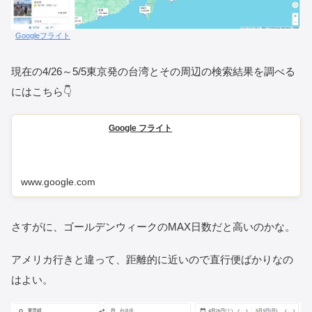
Googleフライト
現在の4/26～5/5東京発の台湾とその周辺の検索結果を調べる
にはこちら👇
Google フライト
www.google.com
さすがに、ゴールデンウィークのMAX日数だと高いのかな。
アメリカ行きと違って、距離的に近いので直行便ばかりなの
はよい。