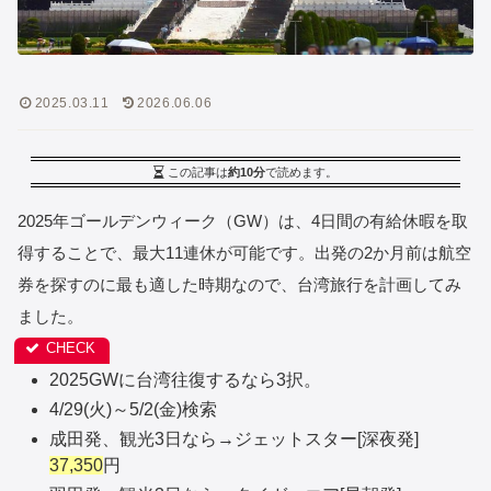
2025.03.11
2026.06.06
この記事は
約10分
で読めます。
2025年ゴールデンウィーク（GW）は、4日間の有給休暇を取
得することで、最大11連休が可能です。出発の2か月前は航空
券を探すのに最も適した時期なので、台湾旅行を計画してみ
ました。
2025GWに台湾往復するなら3択。
4/29(火)～5/2(金)検索
成田発、観光3日なら→ジェットスター[深夜発]
37,350
円