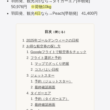
羽田発、観光3日なら→タイガーエア[早朝発]
50,976円
※荷物10kg
羽田発、観光
4日
なら→Peach[早朝発] 41,400円
目次
2025年ゴールデンウィークの日程
お得な航空券の探し方
Googleフライトで航空券をチェック
フライト選択と予約
マップでざっくり把握
コスパよい日程
ジェットスター
予約（ジェットスター）
最終確認画面
タイガーエア
予約（タイガーエア）
最終確認画面