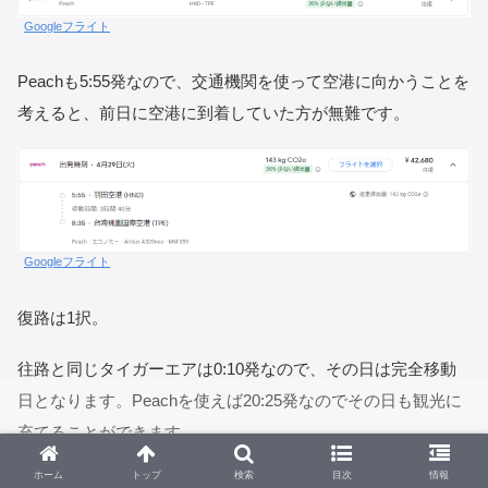
Googleフライト
Peachも5:55発なので、交通機関を使って空港に向かうことを
考えると、前日に空港に到着していた方が無難です。
Googleフライト
復路は1択。
往路と同じタイガーエアは0:10発なので、その日は完全移動
日となります。Peachを使えば20:25発なのでその日も観光に
充てることができます。
ホーム
トップ
検索
目次
情報