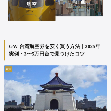
#計画
航空
GW 台湾航空券を安く買う方法｜2025年
実例・3〜5万円台で見つけたコツ
航空