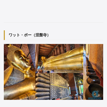
ワット・ポー（涅槃寺）