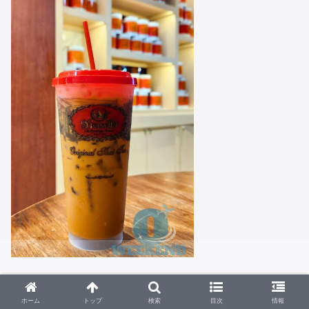
21:30
ホーム
トップ
検索
目次
情報
場所
: アイコンサイアム内の人気お茶屋さん。