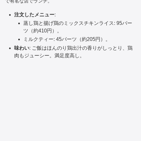
で有名な店でランチ。
注文したメニュー
:
蒸し鶏と揚げ鶏のミックスチキンライス: 95バー
ツ（約410円）。
ミルクティー: 45バーツ（約205円）。
味わい
: ご飯はほんのり鶏出汁の香りがしっとり、鶏
肉もジューシー。満足度高し。