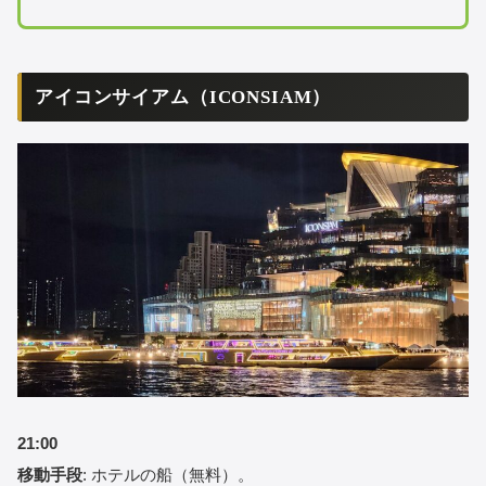
アイコンサイアム（ICONSIAM）
21:00
移動手段
: ホテルの船（無料）。