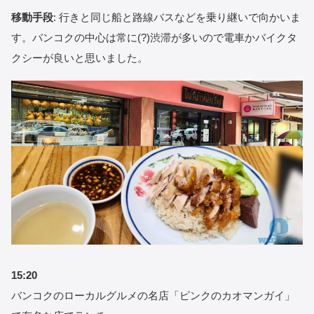
移動手段
: 行きと同じ船と路線バスなどを乗り継いで向かいま
す。バンコクの中心は常に(?)渋滞が多いので電車かバイクタ
クシーが良いと思いました。
15:20
バンコクのローカルグルメの名店「ピンクのカオマンガイ」