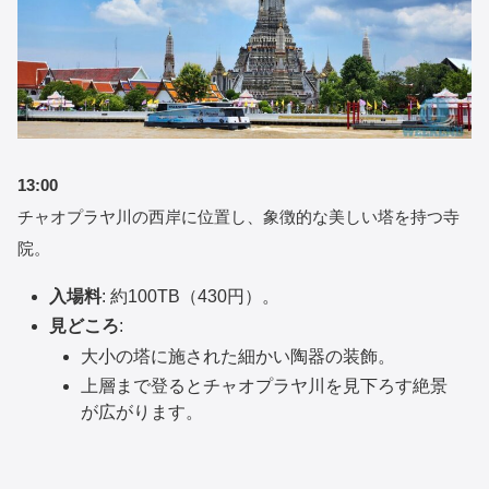
13:00
チャオプラヤ川の西岸に位置し、象徴的な美しい塔を持つ寺
院。
入場料
: 約100TB（430円）。
見どころ
:
大小の塔に施された細かい陶器の装飾。
上層まで登るとチャオプラヤ川を見下ろす絶景
が広がります。