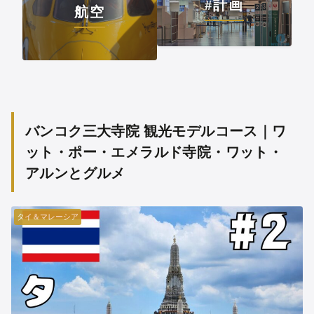
#計画
航空
バンコク三大寺院 観光モデルコース｜ワ
ット・ポー・エメラルド寺院・ワット・
アルンとグルメ
タイ＆マレーシア