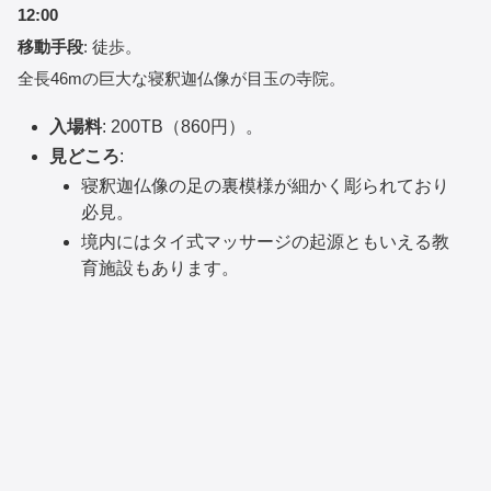
12:00
移動手段
: 徒歩。
全長46mの巨大な寝釈迦仏像が目玉の寺院。
入場料
: 200TB（860円）。
見どころ
:
寝釈迦仏像の足の裏模様が細かく彫られており
必見。
境内にはタイ式マッサージの起源ともいえる教
育施設もあります。