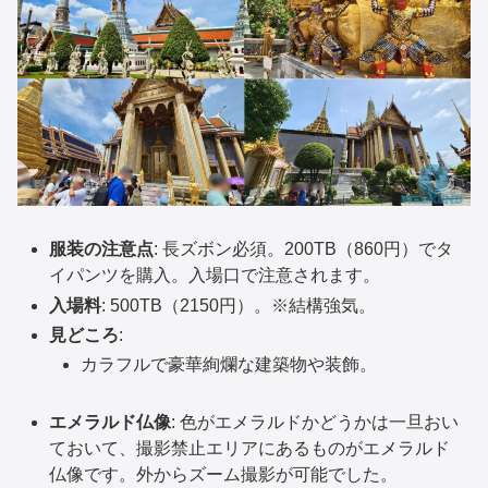
服装の注意点
: 長ズボン必須。200TB（860円）でタ
イパンツを購入。入場口で注意されます。
入場料
: 500TB（2150円）。※結構強気。
見どころ
:
カラフルで豪華絢爛な建築物や装飾。
エメラルド仏像
: 色がエメラルドかどうかは一旦おい
ておいて、撮影禁止エリアにあるものがエメラルド
仏像です。外からズーム撮影が可能でした。