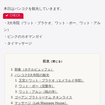
本日はバンコクを観光していきます。
・3大寺院（ワット・プラケオ、ワット・ポー、ワット・アル
ン）
・ピンクのカオマンガイ
・タイマッサージ
目次
朝食（ホテルビュッフェ）
バンコク3大寺院の観光
王宮とワット・プラケオ（エメラルド寺院）
ワット・ポー（涅槃寺）
ワット・アルン（暁の寺）
ゴーアン プラトゥーナム チキンライス
マッサージ（Lek Massage House）