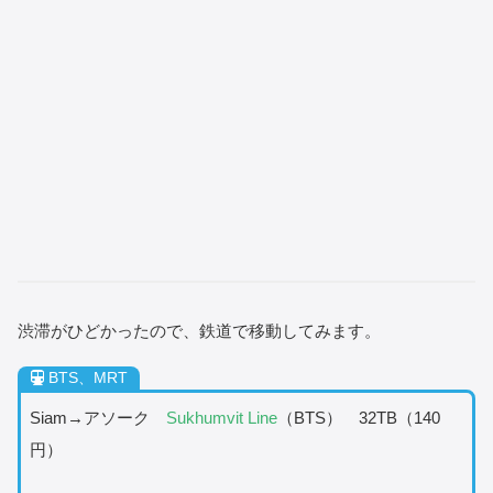
渋滞がひどかったので、鉄道で移動してみます。
BTS、MRT
Siam→アソーク
Sukhumvit Line
（BTS） 32TB（140
円）