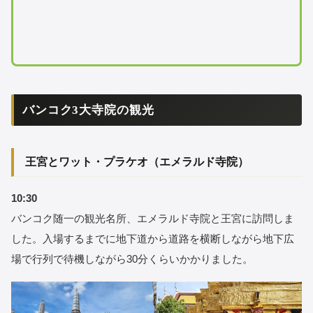
バンコク3大寺院の観光
王宮とワット・プラケオ（エメラルド寺院）
10:30
バンコク随一の観光名所、エメラルド寺院と王宮に訪問しま
した。入場するまでに地下道から道路を横断しながら地下広
場で行列で待機しながら30分くらいかかりました。