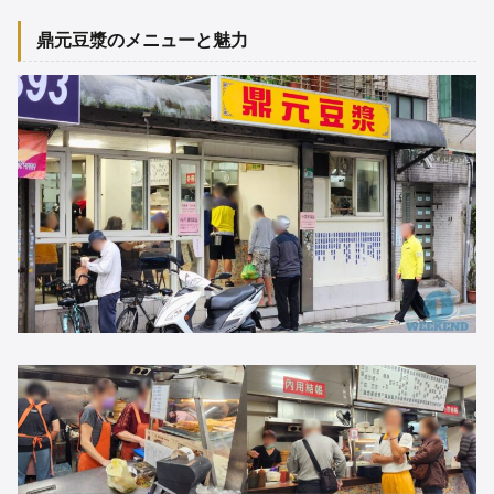
鼎元豆漿のメニューと魅力