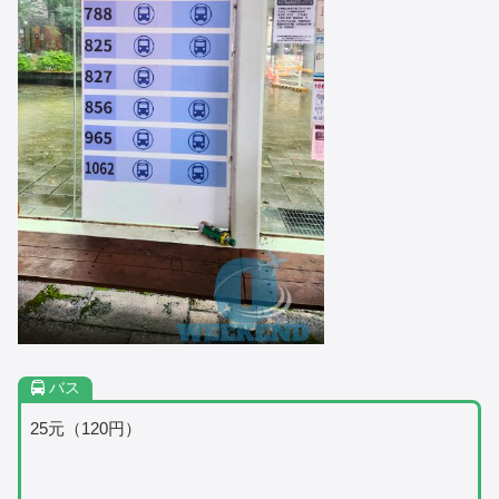
バス
25元（120円）