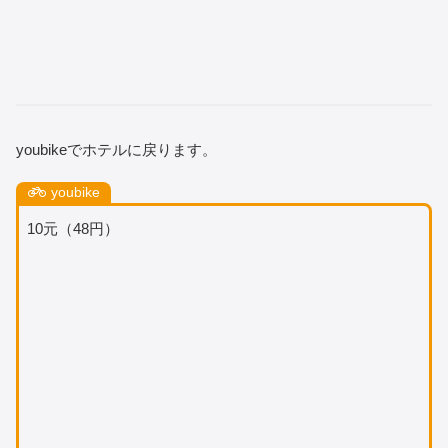
youbikeでホテルに戻ります。
youbike
10元（48円）