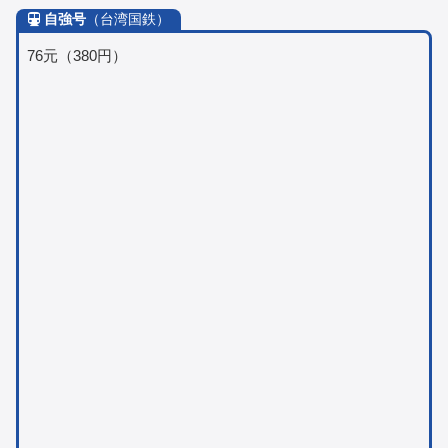
自強号
（台湾国鉄）
76元（380円）