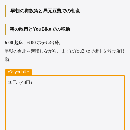
早朝の街散策と鼎元豆漿での朝食
朝の散策とYouBikeでの移動
5:00 起床、6:00 ホテル出発。
早朝の台北を満喫しながら、まずはYouBikeで街中を散歩兼移
動。
youbike
10元（48円）