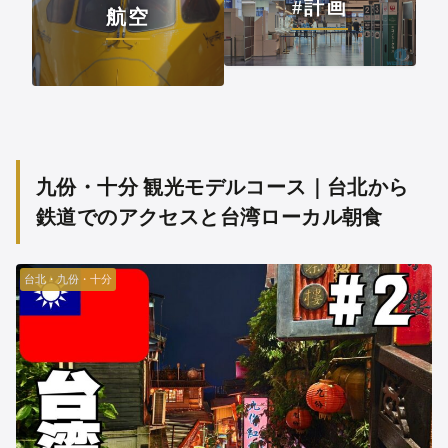
#計画
航空
九份・十分 観光モデルコース｜台北から
鉄道でのアクセスと台湾ローカル朝食
台北・九份・十分