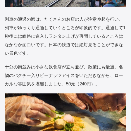
列車の通過の際は、たくさんのお店の人が注意喚起を行い、
列車がゆっくり通過していくところが印象的です。通過して1
秒後には線路に進入しランタン上げが再開しているところは
なかなか面白いです。日本の鉄道では絶対見ることができな
い景色です。
十分の街並みは小さな飲食店が立ち並び、散策にも最適。名
物のパクチー入りピーナッツアイスをいただきながら、ロー
カルな雰囲気を堪能しました。50元（240円）。