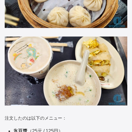
注文したのは以下のメニュー：
氷豆漿
（25元 / 125円）