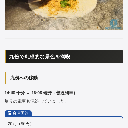
九份で幻想的な景色を満喫
九份への移動
14:40 十分 → 15:08 瑞芳（普通列車）
帰りの電車も混雑していました。
台湾国鉄
20元（96円）